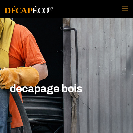
decapage bois