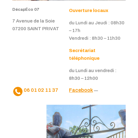
DécapÉco 07
Ouverture locaux
7 Avenue de la Soie
du Lundi au Jeudi :
08h30
07200 SAINT PRIVAT
– 17h
Vendredi : 8h30 – 11h30
Secrétariat
téléphonique
du Lundi au vendredi :
8h30 – 12h00
06 01 02 11 37
Facebook
—