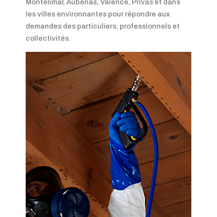
Montélimar, Aubenas, Valence, Privas et dans
les villes environnantes pour répondre aux
demandes des particuliers, professionnels et
collectivités.