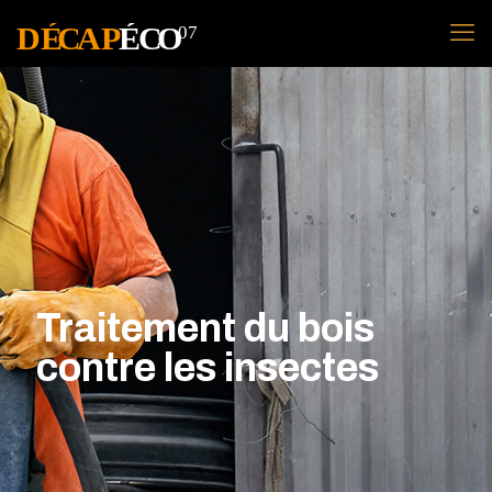
Traitement du bois
contre les insectes