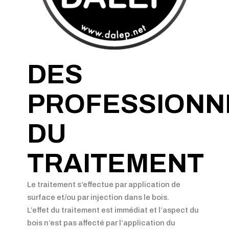
DES
PROFESSIONN
DU
TRAITEMENT
Le traitement s’effectue par application de
surface et/ou par injection dans le bois.
L’effet du traitement est immédiat et l’aspect du
bois n’est pas affecté par l’application du