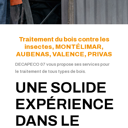
Traitement du bois contre les
insectes, MONTÉLIMAR,
AUBENAS, VALENCE, PRIVAS
DECAPECO 07 vous propose ses services pour
le traitement de tous types de bois.
UNE SOLIDE
EXPÉRIENCE
DANS LE